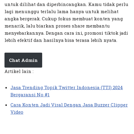
untuk dilihat dan diperbincangkan. Kamu tidak perlu
lagi menunggu terlalu lama hanya untuk melihat
angka bergerak. Cukup fokus membuat konten yang
menarik, lalu biarkan proses share membantu
menyebarkannya. Dengan cara ini, promosi tiktok jadi
lebih efektif dan hasilnya bisa terasa lebih nyata.
Chat Admin
Artikel lain :
Jasa Trending Topik Twitter Indonesia (TTI) 2024
Bergaransi No #1
Cara Konten Jadi Viral Dengan Jasa Buzzer Clipper
Video