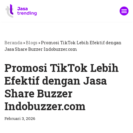
Lompat
ke
konten
Beranda
»
Blogs
»
Promosi TikTok Lebih Efektif dengan
Jasa Share Buzzer Indobuzzer.com
Promosi TikTok Lebih
Efektif dengan Jasa
Share Buzzer
Indobuzzer.com
Februari 3, 2026