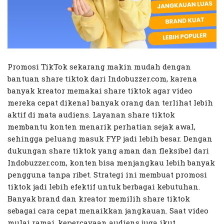
Promosi TikTok sekarang makin mudah dengan
bantuan share tiktok dari Indobuzzer.com, karena
banyak kreator memakai share tiktok agar video
mereka cepat dikenal banyak orang dan terlihat lebih
aktif di mata audiens. Layanan share tiktok
membantu konten menarik perhatian sejak awal,
sehingga peluang masuk FYP jadi lebih besar. Dengan
dukungan share tiktok yang aman dan fleksibel dari
Indobuzzer.com, konten bisa menjangkau lebih banyak
pengguna tanpa ribet. Strategi ini membuat promosi
tiktok jadi lebih efektif untuk berbagai kebutuhan.
Banyak brand dan kreator memilih share tiktok
sebagai cara cepat menaikkan jangkauan. Saat video
mulai ramai, kepercayaan audiens juga ikut